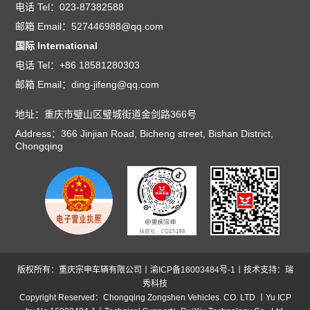
电话 Tel：023-87382588
邮箱 Email：527446988@qq.com
国际 International
电话 Tel：+86 18581280303
邮箱 Email：ding-jifeng@qq.com
地址：重庆市璧山区璧城街道金剑路366号
Address：366 Jinjian Road, Bicheng street, Bishan District,
Chongqing
版权所有：重庆宗申车辆有限公司丨
渝ICP备16003484号-1
丨技术支持：
瑞
秀科技
Copyright Reserved：Chongqing Zongshen Vehicles. CO. LTD 丨
Yu ICP